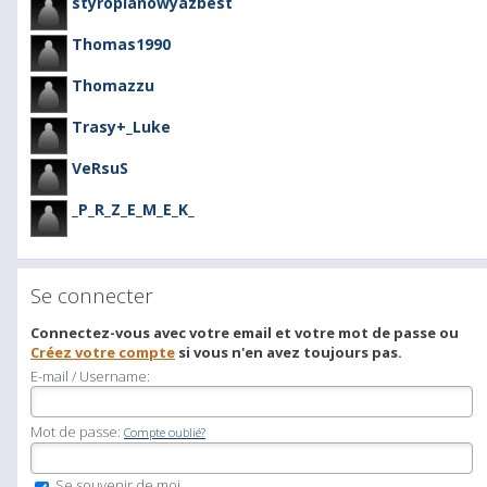
styropianowyazbest
Thomas1990
Thomazzu
Trasy+_Luke
VeRsuS
_P_R_Z_E_M_E_K_
Se connecter
Connectez-vous avec votre email et votre mot de passe ou
Créez votre compte
si vous n'en avez toujours pas.
E-mail / Username:
Mot de passe:
Compte oublié?
Se souvenir de moi